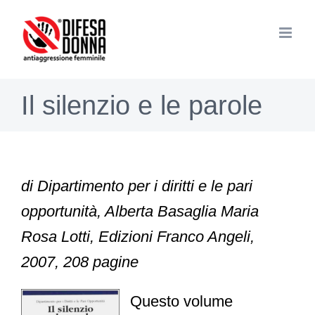
Salta
al
contenuto
Il silenzio e le parole
di Dipartimento per i diritti e le pari
opportunità, Alberta Basaglia Maria
Rosa Lotti, Edizioni Franco Angeli,
2007, 208 pagine
Questo volume