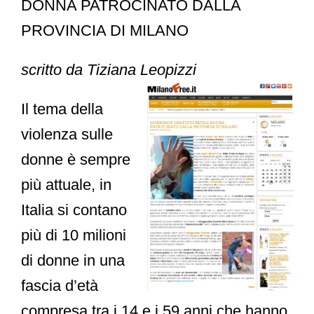
DONNA PATROCINATO DALLA
PROVINCIA DI MILANO
scritto da Tiziana Leopizzi
Il tema della
violenza sulle
donne
è sempre
più attuale, in
Italia
si contano
più di 10 milioni
di donne
in una
fascia d’età
compresa tra i 14 e i 59 anni che hanno