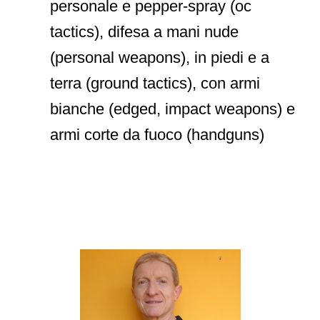
personale e pepper-spray (oc
tactics), difesa a mani nude
(personal weapons), in piedi e a
terra (ground tactics), con armi
bianche (edged, impact weapons) e
armi corte da fuoco (handguns)