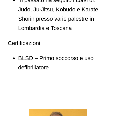
In passato ha seguito i corsi di:
Judo, Ju-Jitsu, Kobudo e Karate
Shorin presso varie palestre in
Lombardia e Toscana
Certificazioni
BLSD – Primo soccorso e uso
defibrillatore