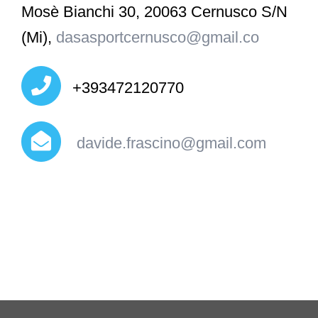
Mosè Bianchi 30, 20063 Cernusco S/N
(Mi),
dasasportcernusco@gmail.co
+393472120770
davide.frascino@gmail.com