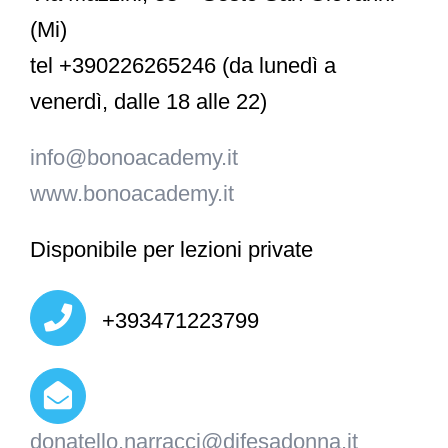
(Mi)
tel +390226265246 (da lunedì a
venerdì, dalle 18 alle 22)
info@bonoacademy.it
www.bonoacademy.it
Disponibile per lezioni private
+393471223799
donatello.narracci@difesadonna.it