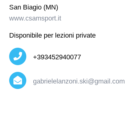
San Biagio (MN)
www.csamsport.it
Disponibile per lezioni private
+393452940077
gabrielelanzoni.ski@gmail.com