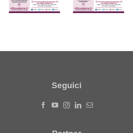
Giovanni
(Milano)
Seguici