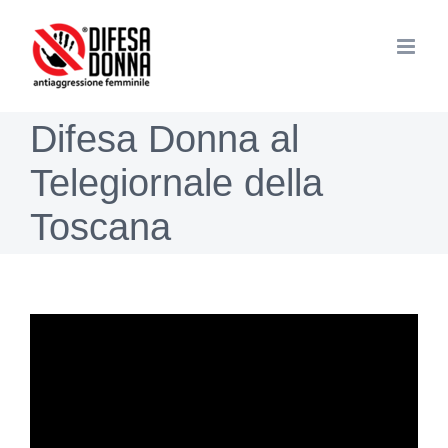
Salta
al
contenuto
Difesa Donna al
Telegiornale della
Toscana