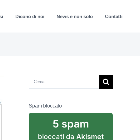
si
Dicono di noi
News e non solo
Contatti
Cerca
per:
Spam bloccato
5 spam
bloccati da
Akismet