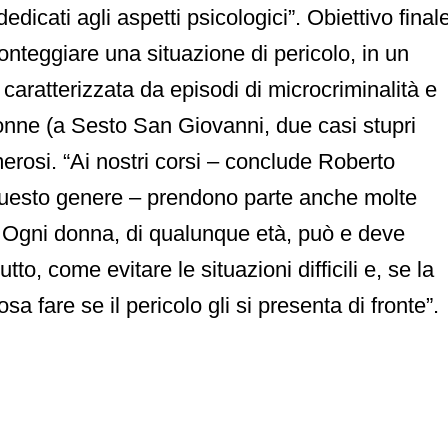
dicati agli aspetti psicologici”. Obiettivo final
ronteggiare una situazione di pericolo, in un
 caratterizzata da episodi di microcriminalità e
donne (a Sesto San Giovanni, due casi stupri
erosi. “Ai nostri corsi – conclude Roberto
 questo genere – prendono parte anche molte
 Ogni donna, di qualunque età, può e deve
tto, come evitare le situazioni difficili e, se la
a fare se il pericolo gli si presenta di fronte”.