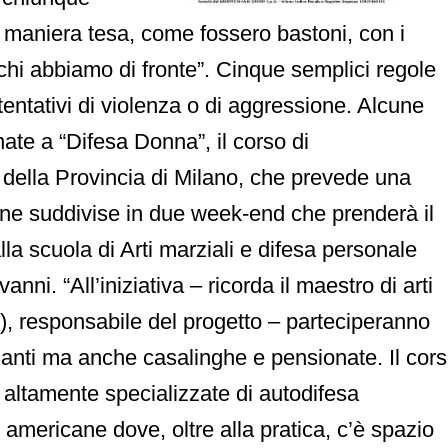
n maniera tesa, come fossero bastoni, con i
o chi abbiamo di fronte”. Cinque semplici regole
tentativi di violenza o di aggressione. Alcune
ate a “Difesa Donna”, il corso di
 della Provincia di Milano, che prevede una
ione suddivise in due week-end che prenderà il
alla scuola di Arti marziali e difesa personale
. “All’iniziativa – ricorda il maestro di arti
o), responsabile del progetto – parteciperanno
nti ma anche casalinghe e pensionate. Il cor
 altamente specializzate di autodifesa
 americane dove, oltre alla pratica, c’è spazio