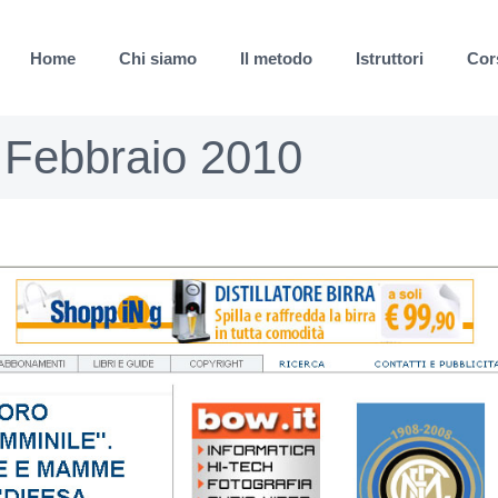
Home
Chi siamo
Il metodo
Istruttori
Cor
7 Febbraio 2010