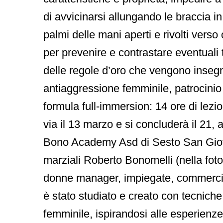
di avvicinarsi allungando le braccia i
palmi delle mani aperti e rivolti vers
per prevenire e contrastare eventuali 
delle regole d’oro che vengono insegn
antiaggressione femminile, patrocinio
formula full-immersion: 14 ore di lez
via il 13 marzo e si concluderà il 21, 
Bono Academy Asd di Sesto San Giovanni
marziali Roberto Bonomelli (nella fot
donne manager, impiegate, commercia
è stato studiato e creato con tecniche
femminile, ispirandosi alle esperienze