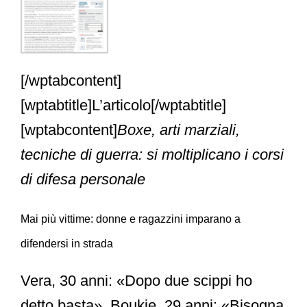
[/wptabcontent]
[wptabtitle]L’articolo[/wptabtitle]
[wptabcontent]
Boxe, arti marziali,
tecniche di guerra: si moltiplicano i corsi
di difesa personale
Mai più vittime: donne e ragazzini imparano a
difendersi in strada
Vera, 30 anni: «Dopo due scippi ho
detto basta». Boukje, 29 anni: «Bisogna