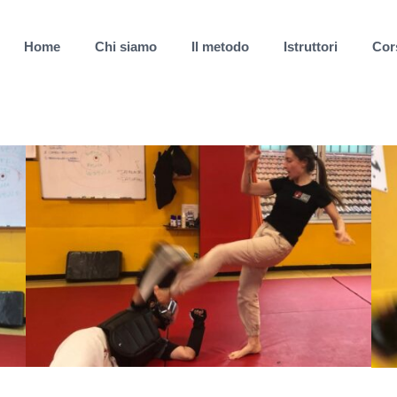
Home
Chi siamo
Il metodo
Istruttori
Cor