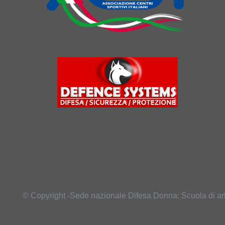
© Copyright -Sede nazionale Difesa Donna: Scuola di art