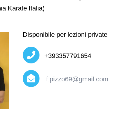
a Karate Italia)
Disponibile per lezioni private
+393357791654
f.pizzo69@gmail.com