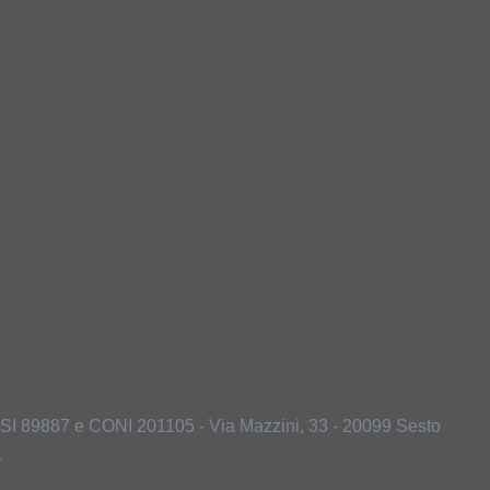
ACSI 89887 e CONI 201105 - Via Mazzini, 33 - 20099 Sesto
1