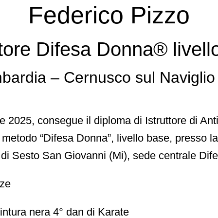
Federico Pizzo
ttore Difesa Donna® livell
bardia – Cernusco sul Naviglio 
2025, consegue il diploma di Istruttore di An
 metodo “Difesa Donna”, livello base, presso l
i Sesto San Giovanni (Mi), sede centrale Di
nze
intura nera 4° dan di Karate