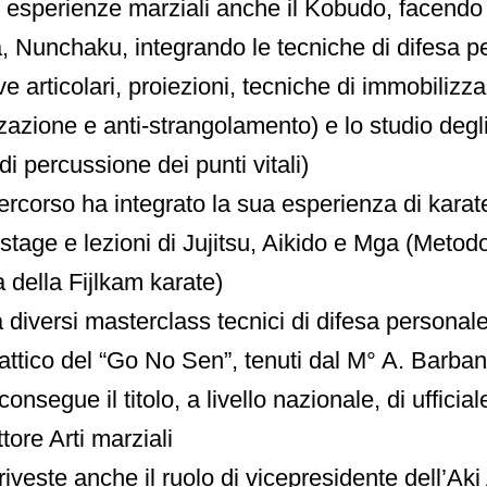
e esperienze marziali anche il Kobudo, facendo
a, Nunchaku, integrando le tecniche di difesa p
ve articolari, proiezioni, tecniche di immobilizza
zazione e anti-strangolamento) e lo studio degl
di percussione dei punti vitali)
ercorso ha integrato la sua esperienza di kara
stage e lezioni di Jujitsu, Aikido e Mga (Metodo
 della Fijlkam karate)
diversi masterclass tecnici di difesa personale
tattico del “Go No Sen”, tenuti dal M° A. Barban
onsegue il titolo, a livello nazionale, di ufficial
tore Arti marziali
iveste anche il ruolo di vicepresidente dell’Aki