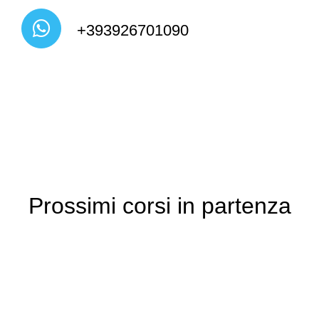
+393926701090
Prossimi corsi in partenza