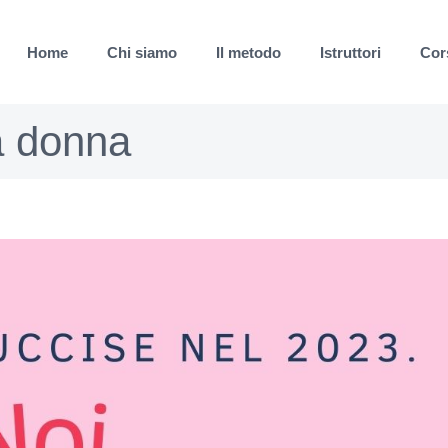
Home
Chi siamo
Il metodo
Istruttori
Cor
a donna