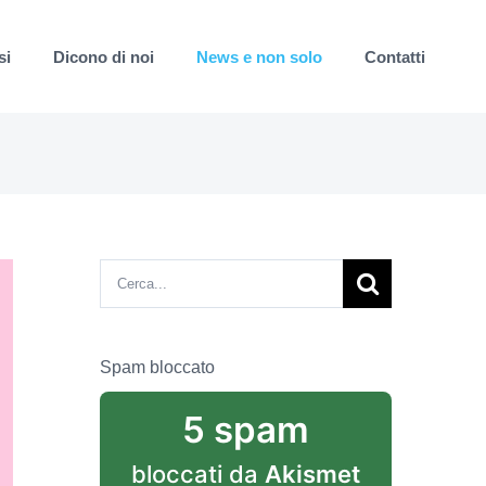
si
Dicono di noi
News e non solo
Contatti
Cerca
per:
Spam bloccato
5 spam
bloccati da
Akismet