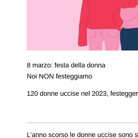
8 marzo: festa della donna
Noi NON festeggiamo
120 donne uccise nel 2023, festeggerem
L’anno scorso le donne uccise
sono s