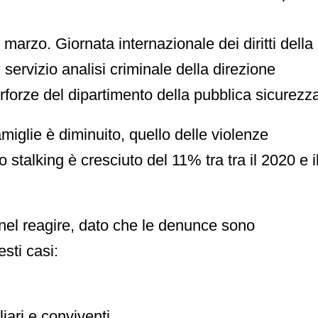
 marzo. Giornata internazionale dei diritti della
l servizio analisi criminale della direzione
terforze del dipartimento della pubblica sicurezz
amiglie è diminuito, quello delle violenze
stalking è cresciuto del 11% tra tra il 2020 e i
el reagire, dato che le denunce sono
sti casi:
iari e conviventi