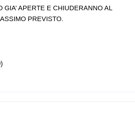
O GIA’ APERTE E CHIUDERANNO AL
ASSIMO PREVISTO.
)
Nuovi
Corso
istruttori
di