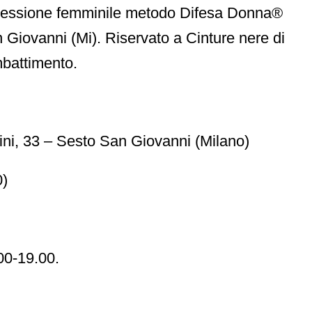
ggressione femminile metodo Difesa Donna®
 Giovanni (Mi). Riservato a Cinture nere di
mbattimento.
ni, 33 – Sesto San Giovanni (Milano)
0)
00-19.00.