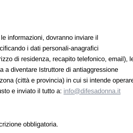
e le informazioni, dovranno inviare il
cificando i
dati personali-anagrafici
rizzo di residenza, recapito telefonico, email), l
ra a diventare
Istruttore di antiaggressione
zona (città e provincia) in cui si intende operar
usto
e inviato il tutto
a:
info@difesadonna.it
ione obbligatoria.