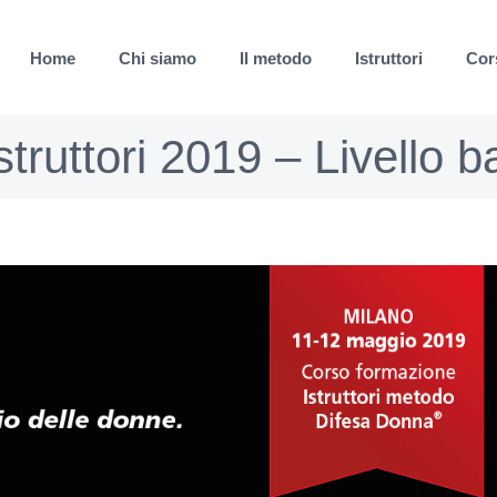
Home
Chi siamo
Il metodo
Istruttori
Cor
truttori 2019 – Livello b