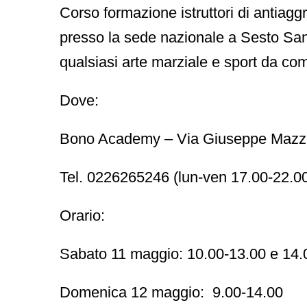
Corso formazione istruttori di antia
presso la sede nazionale a
Sesto San
qualsiasi arte marziale e sport da co
Dove:
Bono Academy
–
Via Giuseppe Mazzi
Tel.
0226265246 (lun-ven 17.00-22.0
Orario:
Sabato
11 maggio: 10.00-13.00 e 14.
Domenica 12 maggio:
9.00-14.00