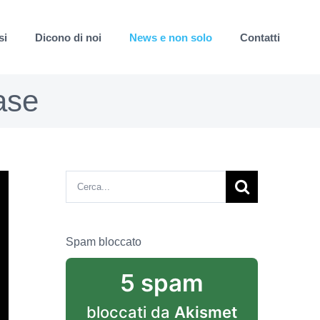
si
Dicono di noi
News e non solo
Contatti
ase
Cerca
per:
Spam bloccato
5 spam
bloccati da
Akismet