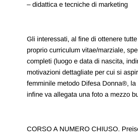
–
didattica e tecniche di marketing
Gli interessati, al fine di ottenere tutt
proprio
curriculum vitae/marziale
, spe
completi
(luogo e data di nascita, indi
motivazioni dettagliate
per cui si aspi
femminile metodo Difesa Donna®
, la
infine va allegata una
foto a mezzo b
CORSO A NUMERO CHIUSO. Preiscriz