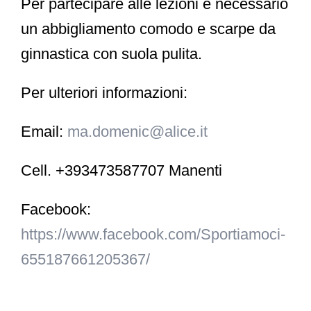
Per partecipare alle lezioni è necessario
un abbigliamento comodo e
scarpe da
ginnastica con suola pulita
.
Per ulteriori informazioni:
Email
:
ma.domenic@alice.it
Cell.
+393473587707 Manenti
Facebook:
https://www.facebook.com/Sportiamoci-
655187661205367/