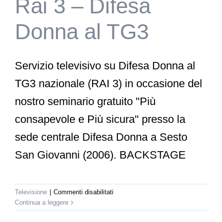
Rai 3 – Difesa
Donna al TG3
Servizio televisivo su Difesa Donna al
TG3 nazionale (RAI 3) in occasione del
nostro seminario gratuito "Più
consapevole e Più sicura" presso la
sede centrale Difesa Donna a Sesto
San Giovanni (2006). BACKSTAGE
su
Televisione
|
Commenti disabilitati
Rai
Continua a leggere
3