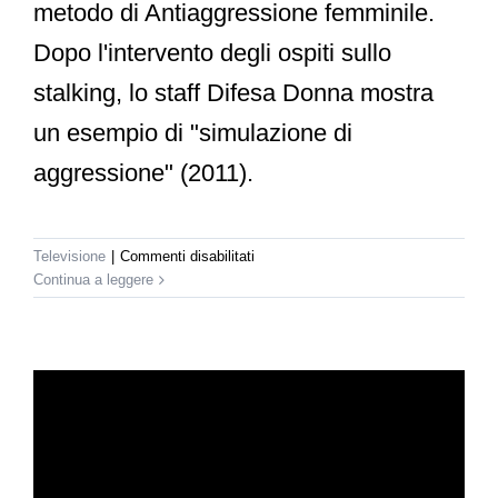
metodo di Antiaggressione femminile.
Dopo l'intervento degli ospiti sullo
stalking, lo staff Difesa Donna mostra
un esempio di "simulazione di
aggressione" (2011).
su
Televisione
|
Commenti disabilitati
Class
Continua a leggere
TV
–
Difesa
Donna
da
Class
News