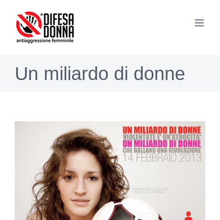
Salta
al
contenuto
Un miliardo di donne
Ingrandisci
immagine