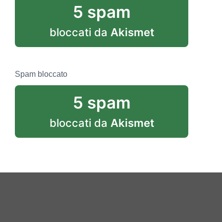
5 spam
bloccati da
Akismet
Spam bloccato
5 spam
bloccati da
Akismet