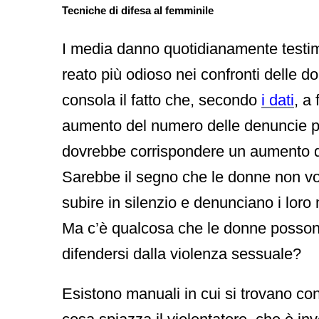
Tecniche di difesa al femminile
I media danno quotidianamente testi
reato più odioso nei confronti delle d
consola il fatto che, secondo
i dati
, a 
aumento del numero delle denuncie p
dovrebbe corrispondere un aumento de
Sarebbe il segno che le donne non vo
subire in silenzio e denunciano i loro 
Ma c’è qualcosa che le donne posson
difendersi dalla violenza sessuale?
Esistono manuali in cui si trovano cons