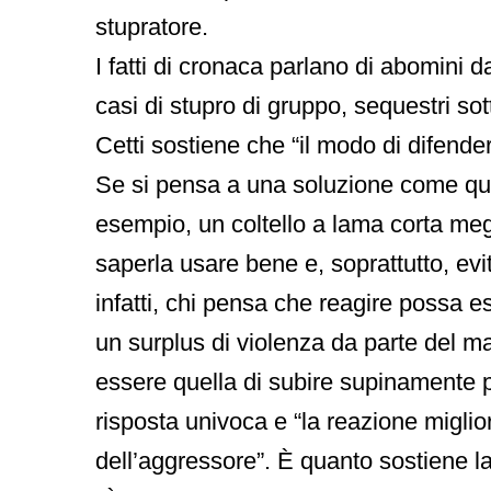
stupratore.
I fatti di cronaca parlano di abomini da
casi di stupro di gruppo, sequestri so
Cetti sostiene che “il modo di difende
Se si pensa a una soluzione come que
esempio, un coltello a lama corta megl
saperla usare bene e, soprattutto, evi
infatti, chi pensa che reagire possa 
un surplus di violenza da parte del ma
essere quella di subire supinamente p
risposta univoca e “la reazione miglio
dell’aggressore”. È quanto sostiene l