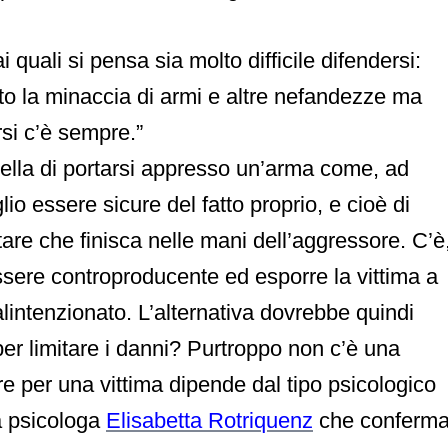
i quali si pensa sia molto difficile difendersi:
tto la minaccia di armi e altre nefandezze ma
rsi c’è sempre.”
lla di portarsi appresso un’arma come, ad
io essere sicure del fatto proprio, e cioè di
tare che finisca nelle mani dell’aggressore. C’è
essere controproducente ed esporre la vittima a
lintenzionato. L’alternativa dovrebbe quindi
er limitare i danni? Purtroppo non c’è una
re per una vittima dipende dal tipo psicologico
a psicologa
Elisabetta Rotriquenz
che conferma