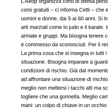
L’Aeop organizza corsi di difesa pers
corsi gratuiti – ci informa Cetti – ch
uomini e donne, dai 5 ai 60 anni. Si tr
arti marziali come lo judo e il karat
armate e gruppi. Ma bisogna tenere co
è commesso da sconosciuti. Per il resto
La prima cosa che si insegna in tutti i
situazione. Bisogna imparare a guarda
condizioni di rischio. Già dal moment
ad affrontare una situazione di rischio
meglio non mettersi i tacchi alti ma sc
togliere che una gonnella. Meglio cam
mani: un colpo di chiave in un occhi