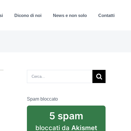
si
Dicono di noi
News e non solo
Contatti
Cerca
per:
Spam bloccato
5 spam
bloccati da
Akismet