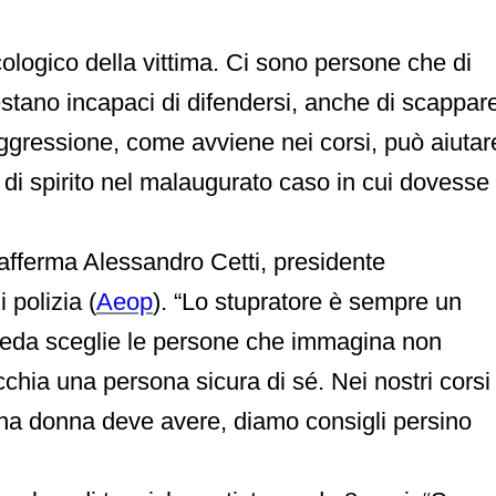
ologico della vittima. Ci sono persone che di
estano incapaci di difendersi, anche di scappar
aggressione, come avviene nei corsi, può aiutar
di spirito nel malaugurato caso in cui dovesse
 afferma Alessandro Cetti, presidente
 polizia (
Aeop
). “Lo stupratore è sempre un
preda sceglie le persone che immagina non
chia una persona sicura di sé. Nei nostri corsi
na donna deve avere, diamo consigli persino