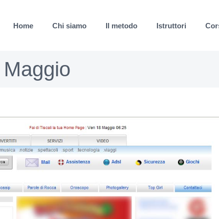
Home
Chi siamo
Il metodo
Istruttori
Cor
8 Maggio